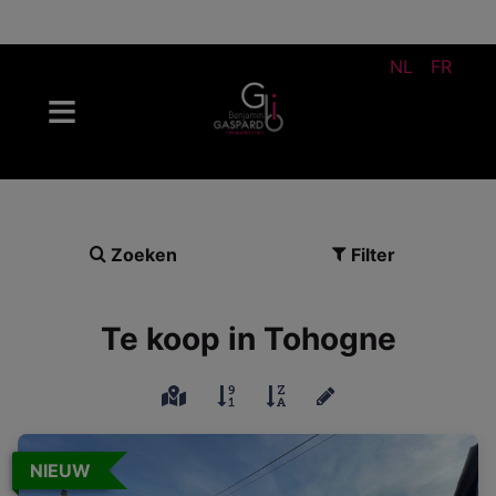
NL
FR
Zoeken
Filter
Te koop in Tohogne
NIEUW