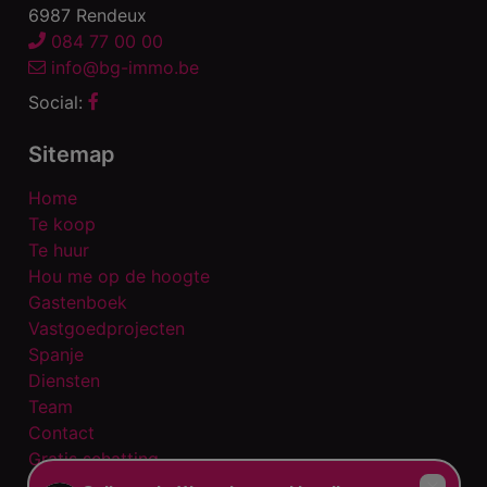
6987 Rendeux
084 77 00 00
info@bg-immo.be
Social:
Sitemap
Home
Te koop
Te huur
Hou me op de hoogte
Gastenboek
Vastgoedprojecten
Spanje
Diensten
Team
Contact
Gratis schatting