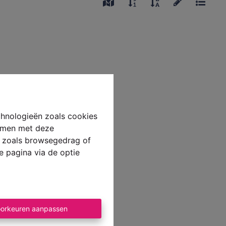
chnologieën zoals cookies
emmen met deze
ns zoals browsegedrag of
e pagina via de optie
orkeuren aanpassen