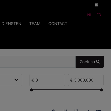
NL
FR
DIENSTEN
TEAM
CONTACT
Zoek nu