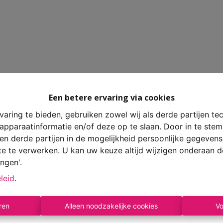
Een betere ervaring via cookies
aring te bieden, gebruiken zowel wij als derde partijen te
 apparaatinformatie en/of deze op te slaan. Door in te st
s en derde partijen in de mogelijkheid persoonlijke gegeve
te te verwerken. U kan uw keuze altijd wijzigen onderaan d
ingen'.
leid
.
ren
Alleen noodzakelijke cookies
Vo