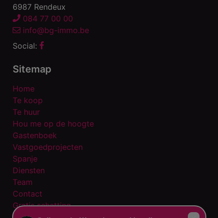
6987 Rendeux
084 77 00 00
info@bg-immo.be
Social:
Sitemap
Home
Te koop
Te huur
Hou me op de hoogte
Gastenboek
Vastgoedprojecten
Spanje
Diensten
Team
Contact
Gratis schatting