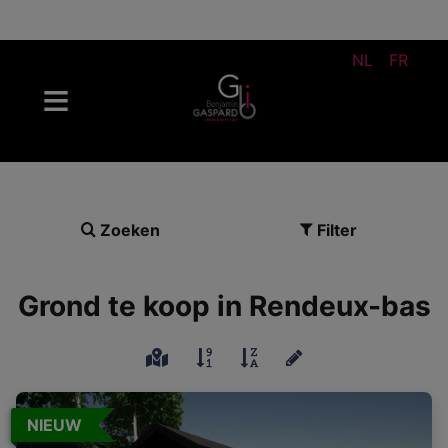
NL
FR
Zoeken
Filter
Grond te koop in Rendeux-bas
NIEUW