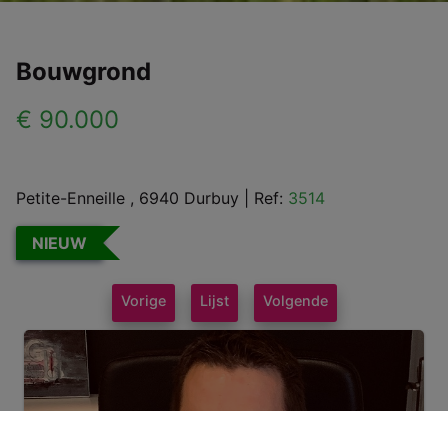
Bouwgrond
€ 90.000
Petite-Enneille , 6940 Durbuy
|
Ref:
3514
NIEUW
Vorige
Lijst
Volgende