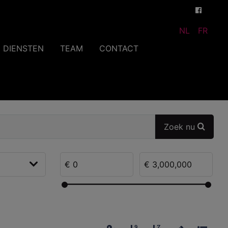
NL
FR
DIENSTEN
TEAM
CONTACT
Zoek nu