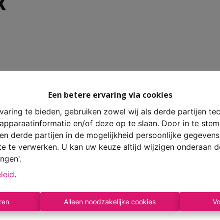
x
Een betere ervaring via cookies
aring te bieden, gebruiken zowel wij als derde partijen te
 apparaatinformatie en/of deze op te slaan. Door in te st
s en derde partijen in de mogelijkheid persoonlijke gegeve
te te verwerken. U kan uw keuze altijd wijzigen onderaan d
ingen'.
leid
.
ren
Alleen noodzakelijke cookies
Vo