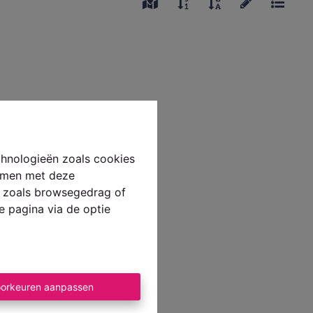
chnologieën zoals cookies
emmen met deze
ns zoals browsegedrag of
e pagina via de optie
orkeuren aanpassen