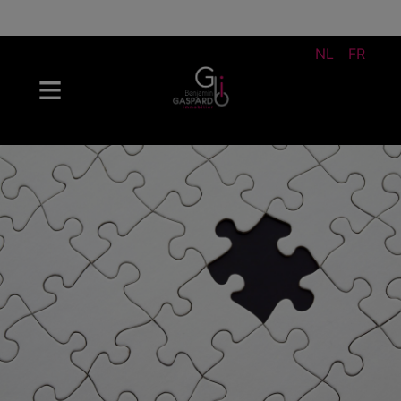
NL
FR