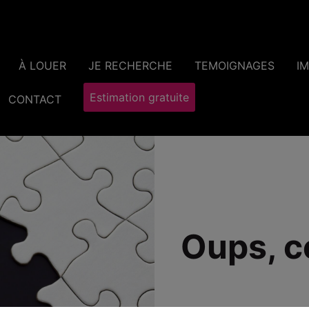
À LOUER
JE RECHERCHE
TEMOIGNAGES
I
Estimation gratuite
CONTACT
Oups, c