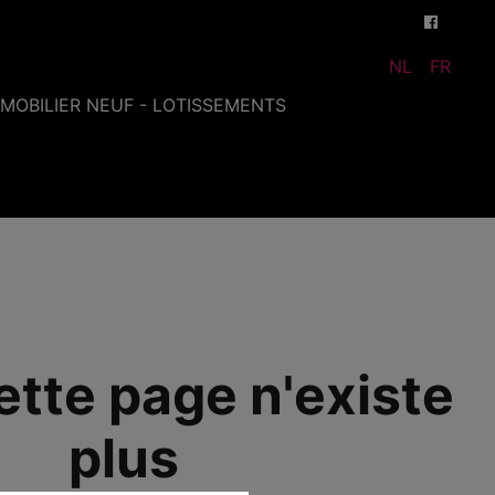
NL
FR
MMOBILIER NEUF - LOTISSEMENTS
ette page n'existe
plus