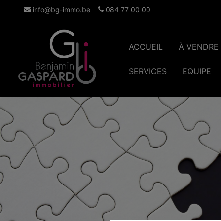
info@bg-immo.be
084 77 00 00
ACCUEIL
À VENDRE
SERVICES
EQUIPE