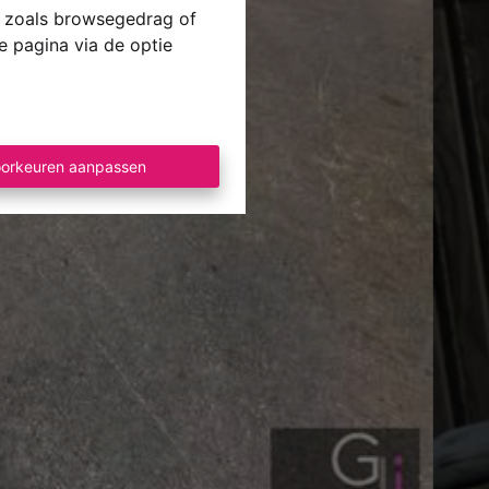
ns zoals browsegedrag of
e pagina via de optie
orkeuren aanpassen