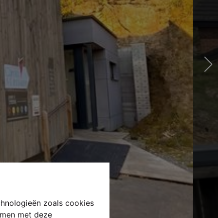
chnologieën zoals cookies
emmen met deze