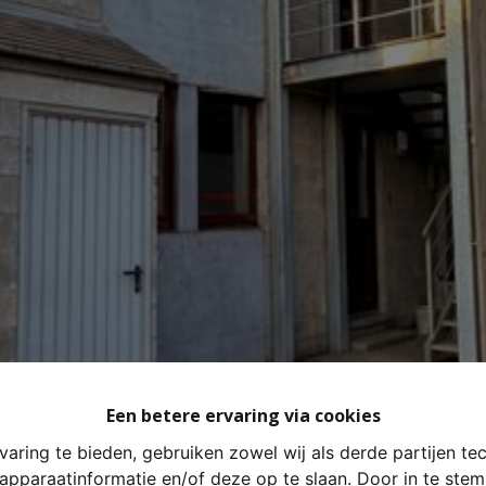
Een betere ervaring via cookies
aring te bieden, gebruiken zowel wij als derde partijen te
 apparaatinformatie en/of deze op te slaan. Door in te st