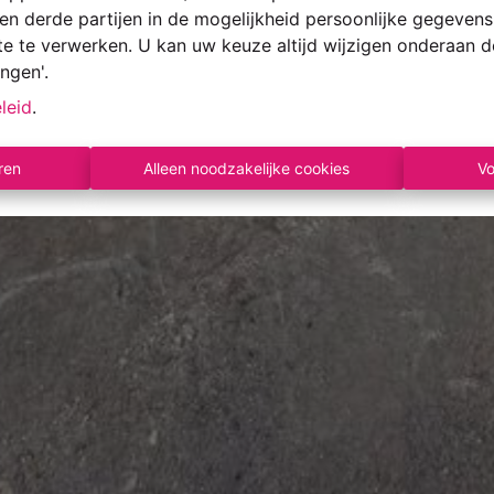
s en derde partijen in de mogelijkheid persoonlijke gegeve
te te verwerken. U kan uw keuze altijd wijzigen onderaan d
ingen'.
leid
.
ren
Alleen noodzakelijke cookies
Vo