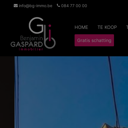
info@bg-immo.be
084 77 00 00
HOME
TE KOOP
Gratis schatting