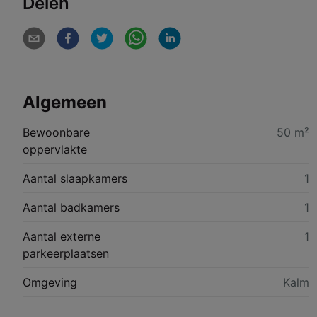
Delen
Algemeen
Bewoonbare
50 m²
oppervlakte
Aantal slaapkamers
1
Aantal badkamers
1
Aantal externe
1
parkeerplaatsen
Omgeving
Kalm