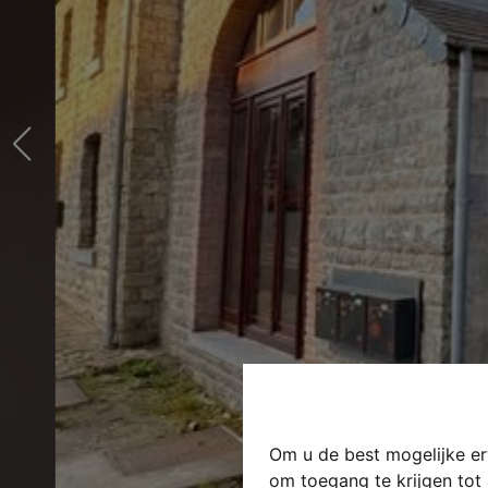
Om u de best mogelijke erv
om toegang te krijgen tot