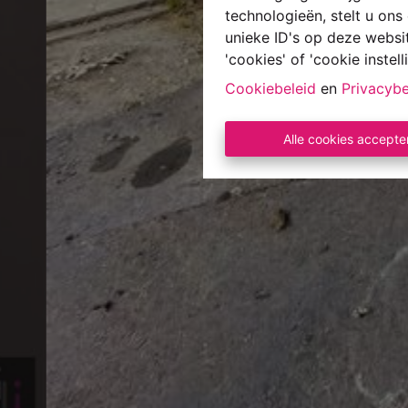
technologieën, stelt u on
unieke ID's op deze websi
'cookies' of 'cookie instell
Cookiebeleid
en
Privacybe
Alle cookies accepte