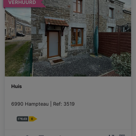
VERHUURD
Huis
6990 Hampteau
|
Ref
: 
3519