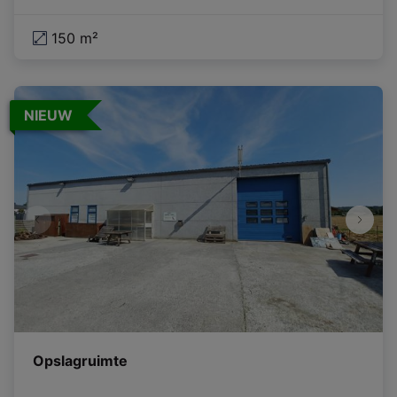
150 m²
NIEUW
Opslagruimte