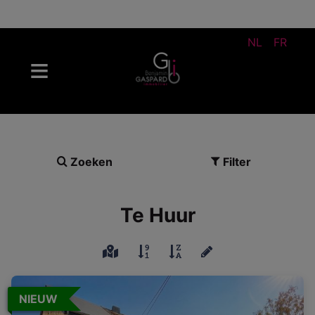
NL
FR
Zoeken
Filter
Te Huur
NIEUW