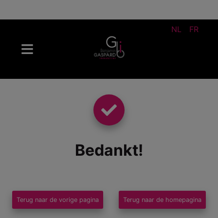
NL
FR
Bedankt
!
Terug naar de vorige pagina
Terug naar de homepagina