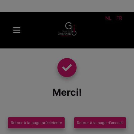
NL
FR
Merci
!
Retour à la page précédente
Retour à la page d'accueil