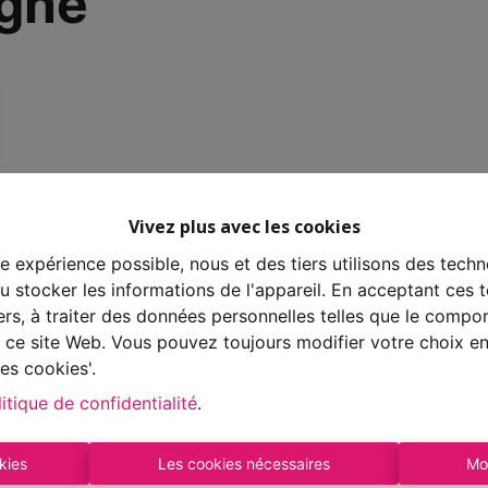
agne
Vivez plus avec les cookies
re expérience possible, nous et des tiers utilisons des techn
 stocker les informations de l'appareil. En acceptant ces 
tiers, à traiter des données personnelles telles que le comp
ur ce site Web. Vous pouvez toujours modifier votre choix e
es cookies'.
itique de confidentialité
.
kies
Les cookies nécessaires
Mo