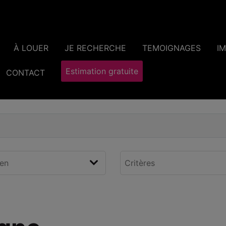
À LOUER
JE RECHERCHE
TEMOIGNAGES
I
Estimation gratuite
CONTACT