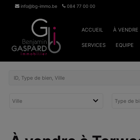
info@bg-immo.be
084 77 00 00
ACCUEIL
À VENDRE
SERVICES
EQUIPE