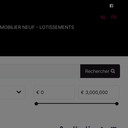
NL
FR
MMOBILIER NEUF - LOTISSEMENTS
Rechercher