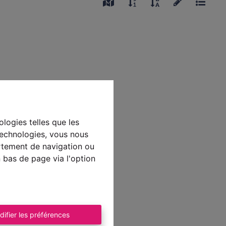
ologies telles que les
technologies, vous nous
ortement de navigation ou
n bas de page via l'option
difier les préférences