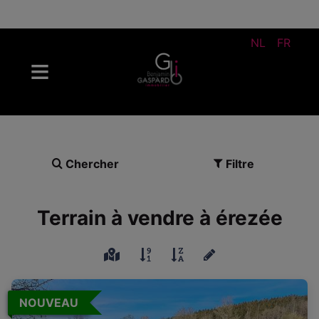
NL
FR
Chercher
Filtre
Terrain à vendre à érezée
NOUVEAU