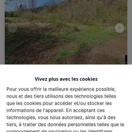
Terrain à bâtir
Vivez plus avec les cookies
Pour vous offrir la meilleure expérience possible,
Awez , 6997 Érezée
|
Ref
: 
3356
nous et des tiers utilisons des technologies telles
que les cookies pour accéder et/ou stocker les
€ 139.000
informations de l'appareil. En acceptant ces
technologies, vous nous autorisez, ainsi qu'à des
tiers, à traiter des données personnelles telles que le
8292 m²
comportement de navigation ou les identifiants