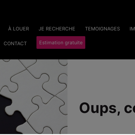
À LOUER
JE RECHERCHE
TEMOIGNAGES
I
Estimation gratuite
CONTACT
Oups, c