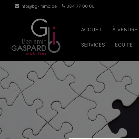
info@bg-immo.be
084 77 00 00
ACCUEIL
À VENDRE
SERVICES
EQUIPE