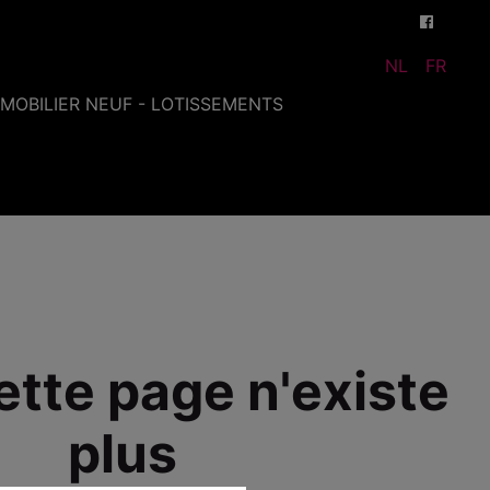
NL
FR
MMOBILIER NEUF - LOTISSEMENTS
ette page n'existe
plus