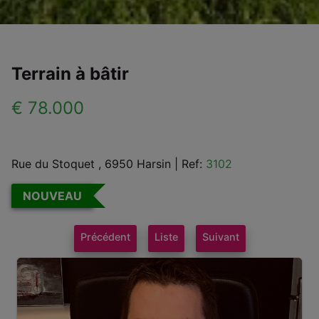
Terrain à bâtir
€ 78.000
Rue du Stoquet , 6950 Harsin
|
Ref:
3102
NOUVEAU
Précédent
Liste
Suivant