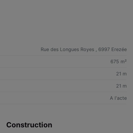
Rue des Longues Royes , 6997 Erezée
675 m²
21 m
21 m
A l'acte
Construction