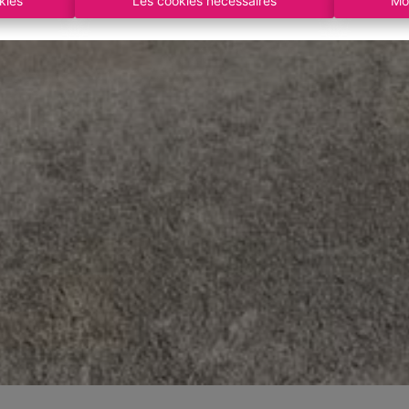
kies
Les cookies nécessaires
Mo