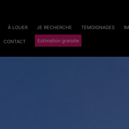
À LOUER
JE RECHERCHE
TEMOIGNAGES
I
Estimation gratuite
CONTACT