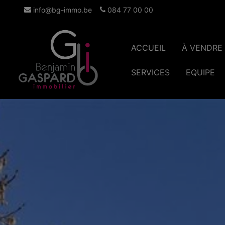
info@bg-immo.be
084 77 00 00
ACCUEIL
À VENDRE
SERVICES
EQUIPE