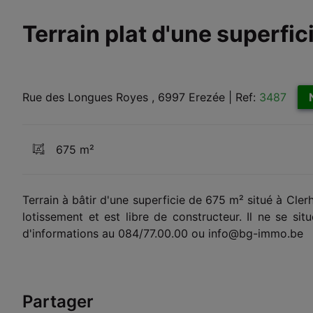
Terrain plat d'une superfi
Rue des Longues Royes , 6997 Erezée
|
Ref:
3487
675 m²
Terrain à bâtir d'une superficie de 675 m² situé à Cler
lotissement et est libre de constructeur. Il ne se si
d'informations au 084/77.00.00 ou info@bg-immo.be
Partager