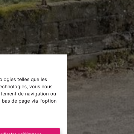
ologies telles que les
technologies, vous nous
ortement de navigation ou
n bas de page via l'option