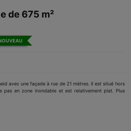
cie de 675 m²
NOUVEAU
heid avec une façade à rue de 21 mètres. Il est situé hors
tue pas en zone inondable et est relativement plat. Plus