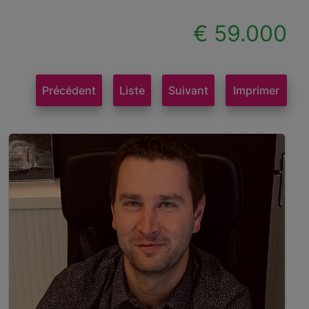
€ 59.000
Précédent
Liste
Suivant
Imprimer