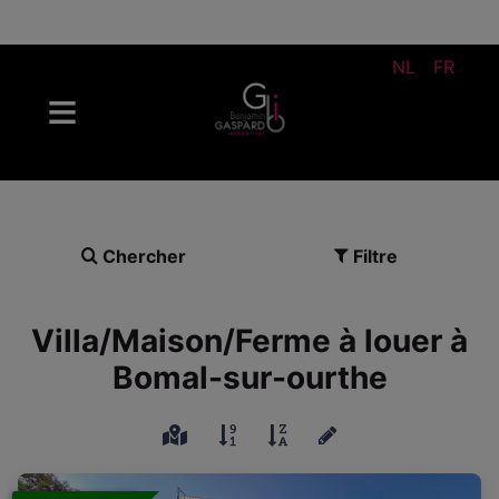
NL
FR
Chercher
Filtre
Villa/Maison/Ferme à louer à
Bomal-sur-ourthe