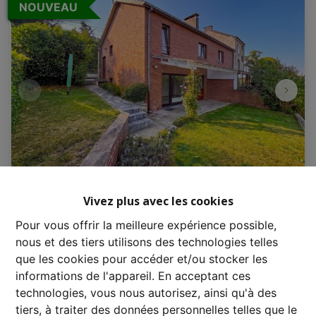
NOUVEAU
Vivez plus avec les cookies
Maison
Pour vous offrir la meilleure expérience possible,
nous et des tiers utilisons des technologies telles
6941 Bomal-Sur-Ourthe
|
Ref
: 
3541
que les cookies pour accéder et/ou stocker les
informations de l'appareil. En acceptant ces
€ 800 /mois
technologies, vous nous autorisez, ainsi qu'à des
tiers, à traiter des données personnelles telles que le