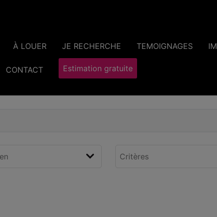
À LOUER
JE RECHERCHE
TEMOIGNAGES
I
Estimation gratuite
CONTACT