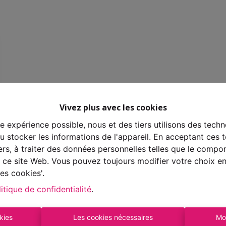
Vivez plus avec les cookies
re expérience possible, nous et des tiers utilisons des techn
 stocker les informations de l'appareil. En acceptant ces 
tiers, à traiter des données personnelles telles que le comp
ur ce site Web. Vous pouvez toujours modifier votre choix e
es cookies'.
itique de confidentialité
.
kies
Les cookies nécessaires
Mo