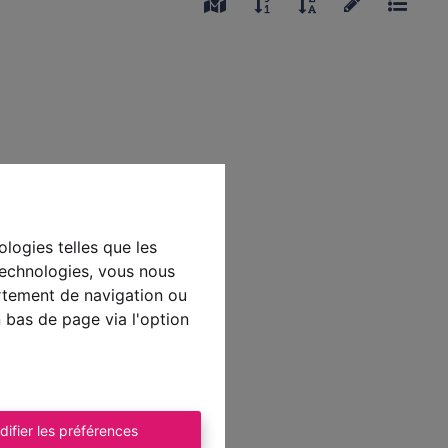
ologies telles que les
technologies, vous nous
ortement de navigation ou
n bas de page via l'option
difier les préférences