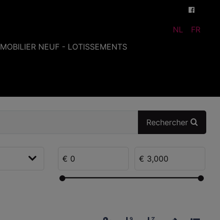
NL
FR
MMOBILIER NEUF - LOTISSEMENTS
Rechercher