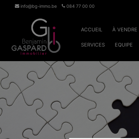
info@bg-immo.be
084 77 00 00
ACCUEIL
À VENDRE
SERVICES
EQUIPE