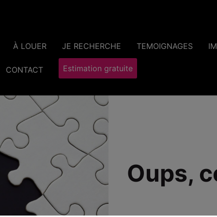
À LOUER
JE RECHERCHE
TEMOIGNAGES
I
Estimation gratuite
CONTACT
Oups, c