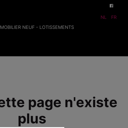
NL
FR
MMOBILIER NEUF - LOTISSEMENTS
ette page n'existe
plus